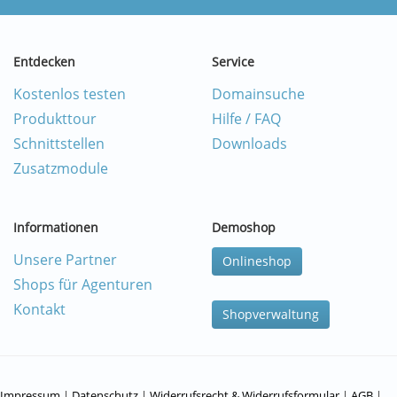
Entdecken
Service
Kostenlos testen
Domainsuche
Produkttour
Hilfe / FAQ
Schnittstellen
Downloads
Zusatzmodule
Informationen
Demoshop
Unsere Partner
Onlineshop
Shops für Agenturen
Kontakt
Shopverwaltung
Impressum
|
Datenschutz
|
Widerrufsrecht & Widerrufsformular
|
AGB
|