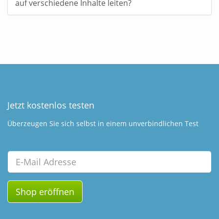
auf verschiedene Inhalte leiten?
Jetzt kostenlos testen
Überzeugen Sie sich selbst in einem unverbindlichen Test
Email
Shop eröffnen