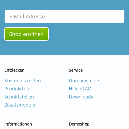
Email
Shop eröffnen
Entdecken
Service
Kostenlos testen
Domainsuche
Produkttour
Hilfe / FAQ
Schnittstellen
Downloads
Zusatzmodule
Informationen
Demoshop