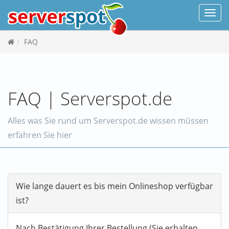
Navi
FAQ
FAQ | Serverspot.de
Alles was Sie rund um Serverspot.de wissen müssen
erfahren Sie hier
Wie lange dauert es bis mein Onlineshop verfügbar
ist?
Nach Bestätigung Ihrer Bestellung (Sie erhalten