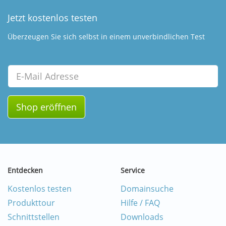
Jetzt kostenlos testen
Überzeugen Sie sich selbst in einem unverbindlichen Test
Email
Shop eröffnen
Entdecken
Service
Kostenlos testen
Domainsuche
Produkttour
Hilfe / FAQ
Schnittstellen
Downloads