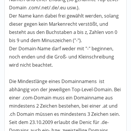
Domain .com/.net/.de/.eu usw.).
Der Name kann dabei frei gewählt werden, solang
dieser gegen kein Markenrecht verstößt, und
besteht aus den Buchstaben a bis z, Zahlen von 0
bis 9 und dem Minuszeichen ("-").
Der Domain-Name darf weder mit "-" beginnen,
noch enden und die Groß- und Kleinschreibung
wird nicht beachtet.
Die Mindestlänge eines Domainnamens ist
abhängig von der jeweiligen Top-Level-Domain. Bei
einer .com-Domain muss ein Domainname aus
mindestens 2 Zeichen bestehen, bei einer .at und
.ch Domain müssen es mindestens 3 Zeichen sein.
Seit dem 23.10.2009 erlaubt die Denic für .de-
Domains auch ein- bzw. zweistellige Domains.