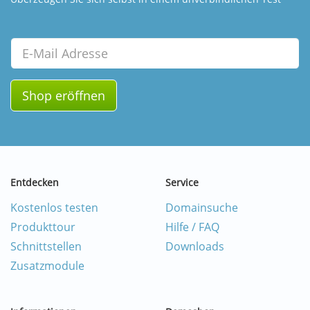
Email
Shop eröffnen
Entdecken
Service
Kostenlos testen
Domainsuche
Produkttour
Hilfe / FAQ
Schnittstellen
Downloads
Zusatzmodule