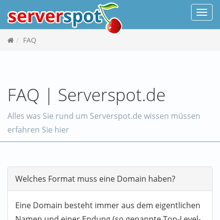
Navi
FAQ
FAQ | Serverspot.de
Alles was Sie rund um Serverspot.de wissen müssen
erfahren Sie hier
Welches Format muss eine Domain haben?
Eine Domain besteht immer aus dem eigentlichen
Namen und einer Endung (so genannte Top-Level-