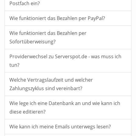
Postfach ein?
Wie funktioniert das Bezahlen per PayPal?
Wie funktioniert das Bezahlen per
Sofortüberweisung?
Providerwechsel zu Serverspot.de - was muss ich
tun?
Welche Vertragslaufzeit und welcher
Zahlungszyklus sind vereinbart?
Wie lege ich eine Datenbank an und wie kann ich
diese editieren?
Wie kann ich meine Emails unterwegs lesen?