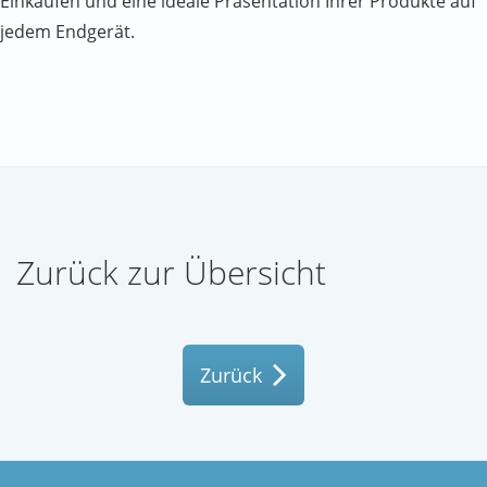
Einkaufen und eine ideale Präsentation Ihrer Produkte auf
jedem Endgerät.
Zurück zur Übersicht
Zurück