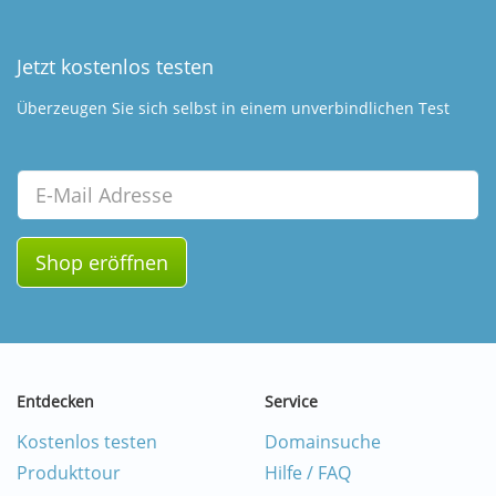
Jetzt kostenlos testen
Überzeugen Sie sich selbst in einem unverbindlichen Test
Email
Shop eröffnen
Entdecken
Service
Kostenlos testen
Domainsuche
Produkttour
Hilfe / FAQ