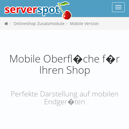
Navi
Onlineshop Zusatzmodule
Mobile Version
Mobile Oberfl�che f�r
Ihren Shop
Perfekte Darstellung auf mobilen
Endger�ten