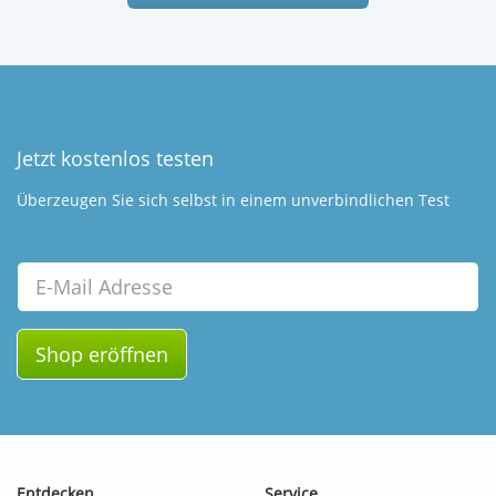
Jetzt kostenlos testen
Überzeugen Sie sich selbst in einem unverbindlichen Test
Email
Shop eröffnen
Entdecken
Service