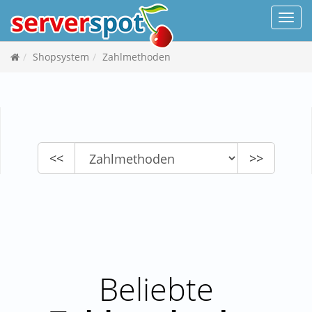
Navi
Shopsystem
Zahlmethoden
<<
>>
Beliebte