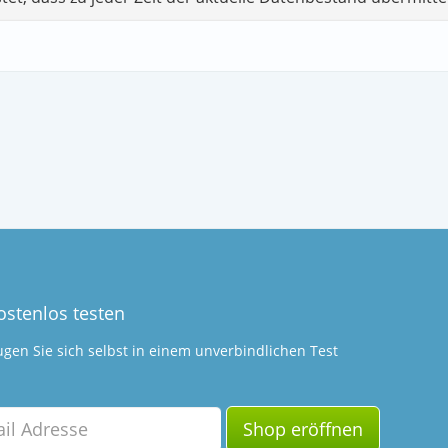
kostenlos testen
gen Sie sich selbst in einem unverbindlichen Test
Shop eröffnen