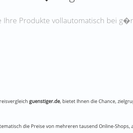
e Ihre Produkte vollautomatisch bei g�
reisvergleich
guenstiger.de
, bietet Ihnen die Chance, zielgr
ystematisch die Preise von mehreren tausend Online-Shops, 