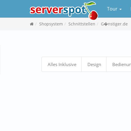
Tour
Shopsystem
Schnittstellen
G�nstiger.de
Alles Inklusive
Design
Bedienu