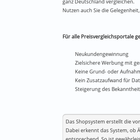
ganz Deutschland vergleichen.
Nutzen auch Sie die Gelegenheit
Für alle Preisvergleichsportale ge
Neukundengewinnung
Zielsichere Werbung mit ge
Keine Grund- oder Aufna
Kein Zusatzaufwand für Da
Steigerung des Bekannthei
Das Shopsystem erstellt die vo
Dabei erkennt das System, ob 
entsprechend. So ist gewährleis