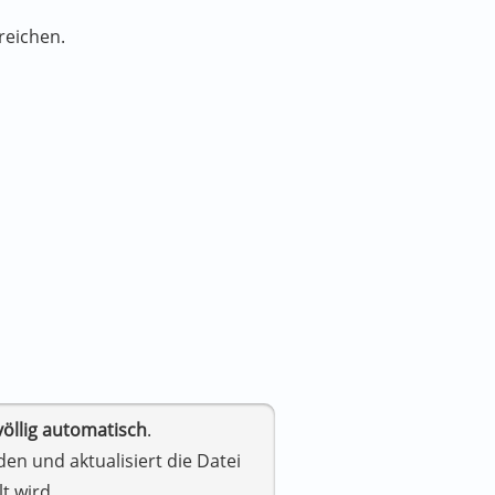
reichen.
völlig automatisch
.
 und aktualisiert die Datei
t wird.