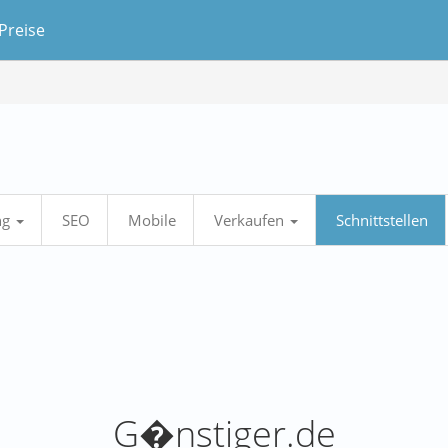
Preise
ng
SEO
Mobile
Verkaufen
Schnittstellen
G�nstiger.de