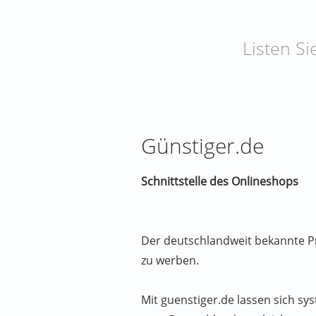
Listen Si
Günstiger.de
Schnittstelle des Onlineshops
Der deutschlandweit bekannte P
zu werben.
Mit guenstiger.de lassen sich s