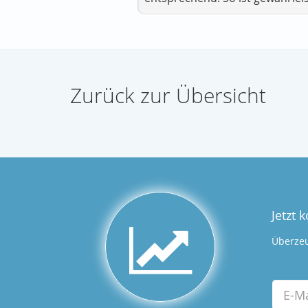
Zurück zur Übersicht
Jetzt 
Überzeu
Email