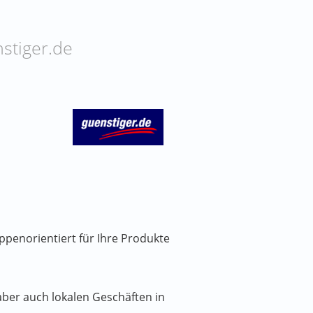
nstiger.de
uppenorientiert für Ihre Produkte
aber auch lokalen Geschäften in