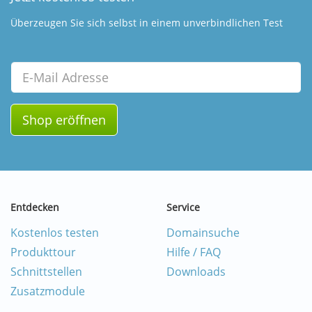
Überzeugen Sie sich selbst in einem unverbindlichen Test
Email
Shop eröffnen
Entdecken
Service
Kostenlos testen
Domainsuche
Produkttour
Hilfe / FAQ
Schnittstellen
Downloads
Zusatzmodule