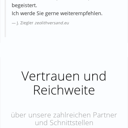
begeistert.
Ich werde Sie gerne weiterempfehlen.
J. Ziegler
zeolithversand.eu
Vertrauen und
Reichweite
über unsere zahlreichen Partner
und Schnittstellen