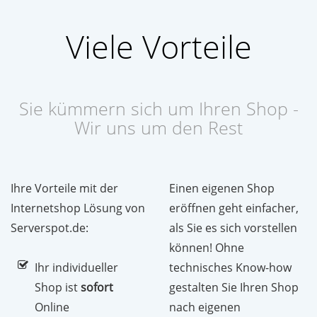
Viele Vorteile
Sie kümmern sich um Ihren Shop -
Wir uns um den Rest
Ihre Vorteile mit der
Einen eigenen Shop
Internetshop Lösung von
eröffnen geht einfacher,
Serverspot.de:
als Sie es sich vorstellen
können! Ohne
Ihr individueller
technisches Know-how
Shop ist
sofort
gestalten Sie Ihren Shop
Online
nach eigenen