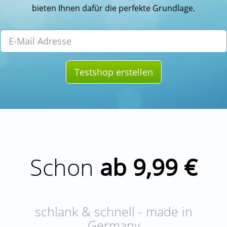
bieten Ihnen dafür die perfekte Grundlage.
Testshop erstellen
Schon
ab 9,99 €
schlank & schnell - made in
Germany