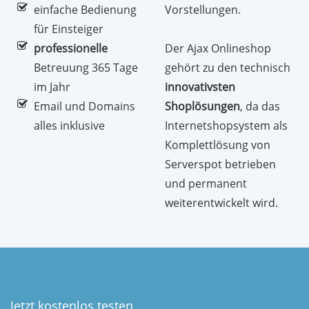
einfache Bedienung
Vorstellungen.
für Einsteiger
professionelle
Der Ajax Onlineshop
Betreuung 365 Tage
gehört zu den technisch
im Jahr
innovativsten
Email und Domains
Shoplösungen
, da das
alles inklusive
Internetshopsystem als
Komplettlösung von
Serverspot betrieben
und permanent
weiterentwickelt wird.
Jetzt kostenlos testen