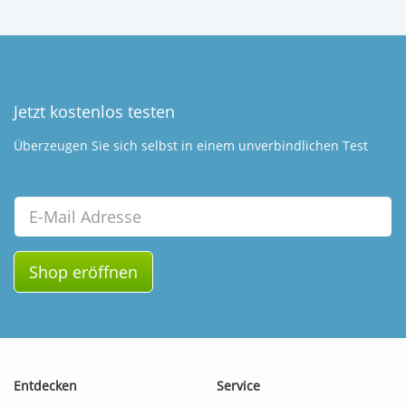
Jetzt kostenlos testen
Überzeugen Sie sich selbst in einem unverbindlichen Test
Email
Shop eröffnen
Entdecken
Service