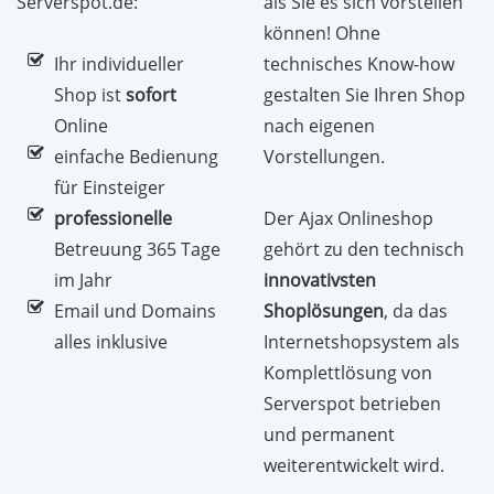
Serverspot.de:
als Sie es sich vorstellen
können! Ohne
Ihr individueller
technisches Know-how
Shop ist
sofort
gestalten Sie Ihren Shop
Online
nach eigenen
einfache Bedienung
Vorstellungen.
für Einsteiger
professionelle
Der Ajax Onlineshop
Betreuung 365 Tage
gehört zu den technisch
im Jahr
innovativsten
Email und Domains
Shoplösungen
, da das
alles inklusive
Internetshopsystem als
Komplettlösung von
Serverspot betrieben
und permanent
weiterentwickelt wird.