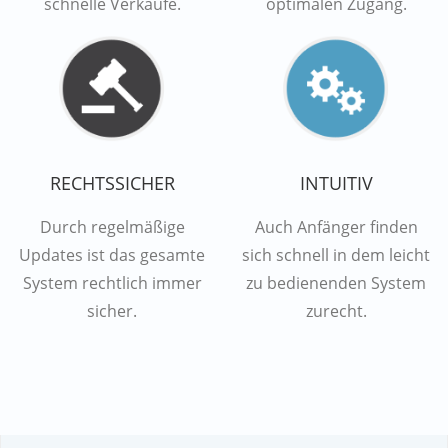
schnelle Verkäufe.
optimalen Zugang.
RECHTSSICHER
INTUITIV
Durch regelmäßige
Auch Anfänger finden
Updates ist das gesamte
sich schnell in dem leicht
System rechtlich immer
zu bedienenden System
sicher.
zurecht.