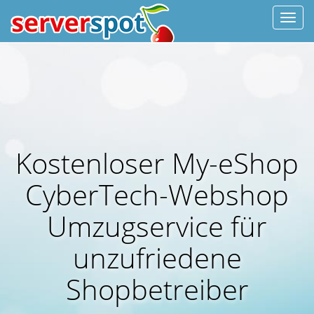
Navi
Kostenloser My-eShop
CyberTech-Webshop
Umzugservice für
unzufriedene
Shopbetreiber