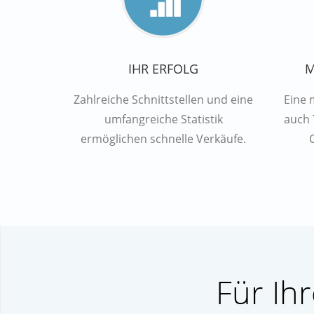
IHR ERFOLG
M
Zahlreiche Schnittstellen und eine
Eine 
umfangreiche Statistik
auch 
ermöglichen schnelle Verkäufe.
Für Ih