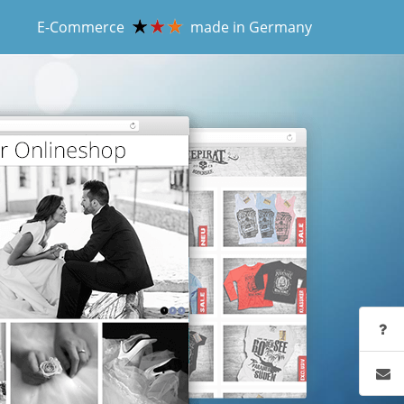
E-Commerce
made in Germany