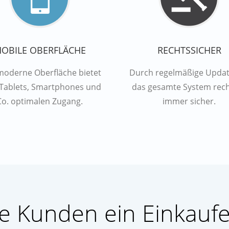
OBILE OBERFLÄCHE
RECHTSSICHER
moderne Oberfläche bietet
Durch regelmäßige Update
Tablets, Smartphones und
das gesamte System rech
Co. optimalen Zugang.
immer sicher.
re Kunden ein Einkaufe