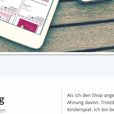
Als ich den Shop ange
g
Ahnung davon. Trotz
Kinderspiel. Ich bin be
ren