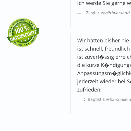
Ich werde Sie gerne 
J. Ziegler
zeolithversand
Wir hatten bisher nie
ist schnell, freundli
ist zuverl�ssig erre
die kurze K�ndigungsf
Anpassungsm�glichk
jederzeit wieder bei
zufrieden!
D. Baptist
herba-shake.