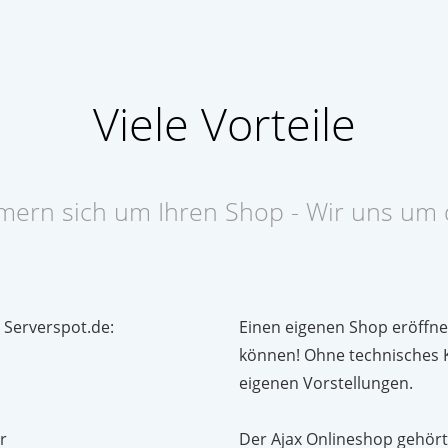
Viele Vorteile
mern sich um Ihren Shop - Wir uns um 
 Serverspot.de:
Einen eigenen Shop eröffnen 
können! Ohne technisches 
eigenen Vorstellungen.
r
Der Ajax Onlineshop gehört