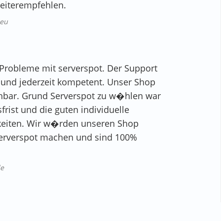
weiterempfehlen.
.eu
 Probleme mit serverspot. Der Support
ch und jederzeit kompetent. Unser Shop
ichbar. Grund Serverspot zu w�hlen war
rist und die guten individuelle
eiten. Wir w�rden unseren Shop
 Serverspot machen und sind 100%
de