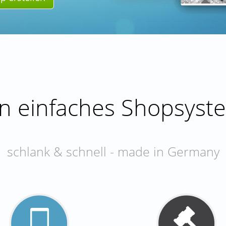
in einfaches Shopsyst
schlank & schnell - made in Germany